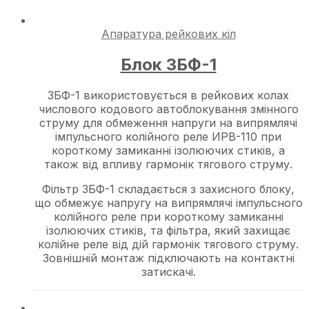
Апаратура рейкових кіл
Блок ЗБФ-1
ЗБФ-1 використовується в рейкових колах
числового кодового автоблокування змінного
струму для обмеження напруги на випрямлячі
імпульсного колійного реле ИРВ-110 при
короткому замиканні ізолюючих стиків, а
також від впливу гармонік тягового струму.
Фільтр ЗБФ-1 складається з захисного блоку,
що обмежує напругу на випрямлячі імпульсного
колійного реле при короткому замиканні
ізолюючих стиків, та фільтра, який захищає
колійне реле від дій гармонік тягового струму.
Зовнішній монтаж підключають на контактні
затискачі.