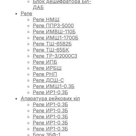
Блок дешифратора БИ-
ДАБ
Реле
Реле НМШ
Реле ППРЗ-5000
Реле ИМВШ-110Б
Реле ИМШ1-1700Б
Реле ТШ-65В2Б
Реле ТШ-65БК
Реле ТР-3/2000С3
Реле ИПБ
Реле ИРБШ
Реле РНП
Реле ДСШ-С
Реле ИМШ1-0,3Б
Реле ИР1-0,3Б
Апаратура рейкових кіл
Реле ИР1-0,3Б
Реле ИР1-0,3Б
Реле ИР1-0,3Б
Реле ИР1-0,3Б
Реле ИР1-0,3Б
Блок ЗБФ-1