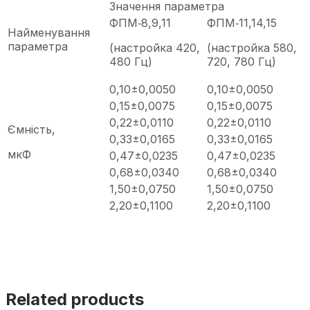
Значення параметра
ФПМ‑8,9,11
ФПМ‑11,14,15
Найменування
параметра
(настройка 420,
(настройка 580,
480 Гц)
720, 780 Гц)
0,10±0,0050
0,10±0,0050
0,15±0,0075
0,15±0,0075
0,22±0,0110
0,22±0,0110
Ємність,
0,33±0,0165
0,33±0,0165
мкФ
0,47±0,0235
0,47±0,0235
0,68±0,0340
0,68±0,0340
1,50±0,0750
1,50±0,0750
2,20±0,1100
2,20±0,1100
Related products