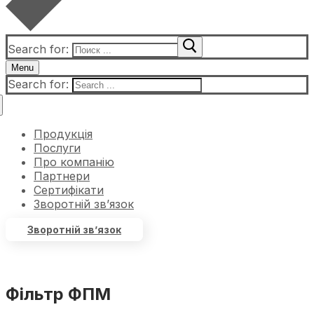
Search for:
Menu
Search for:
Продукція
Послуги
Про компанію
Партнери
Сертифікати
Зворотній зв’язок
Зворотній зв’язок
Фільтр ФПМ