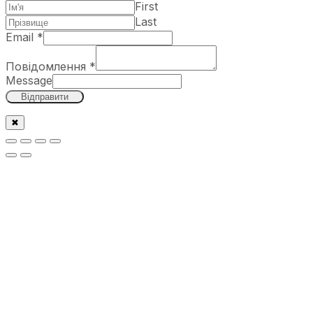
First
Last
Email
*
Повідомлення
*
Message
Відправити
✖