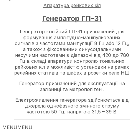
Апаратура рейкових кіл
Генератор ГП-31
Генератор колійний ГП-31 призначений для
формування амплітудно-маніпульованих
сигналів з частотами маніпуляції 8 Гц або 12 Гц,
а також з фіксованими синусоїдальними
несучими частотами в діапазоні від 420 до 780
Гц в складі апаратури контролю тональних
рейкових кіл з можливістю установки на рамах
релейних стативів та шафах в розетки реле НШ
Генератор призначений для експлуатації на
залізниці та метрополітені.
Електроживлення генератора здійснюється від
джерела однофазного змінного струму
частотою 50 Гц, напругою 31,5 – 39 В.
MENU
MENU