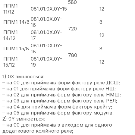
580
ППМ1
081.01.0Х.0Y-15
12
11/12
081.01.0Х.0Y-
ППМ1 14/8
8
16
720
ППМ1
081.01.0Х.0Y-
12
14/12
17
081.01.0Х.0Y-
ППМ1 15/8
8
18
780
ППМ1
081.01.0Х.0Y-
12
15/12
19
1) 0Х змінюється:
– на 00 для приймачів форм фактору реле ДСШ;
– на 01 для приймачів форм фактору реле НШ;
– на 02 для приймачів форм фактору реле НМШ;
– на 03 для приймачів форм фактору реле РЕЛ;
– на 04 для приймачів форм фактору крейту;
– на 05 для приймачів форм фактору модулів.
2) 0Y змінюється:
– на 00 для приймачів з виходом для одного
додаткового колійного реле;