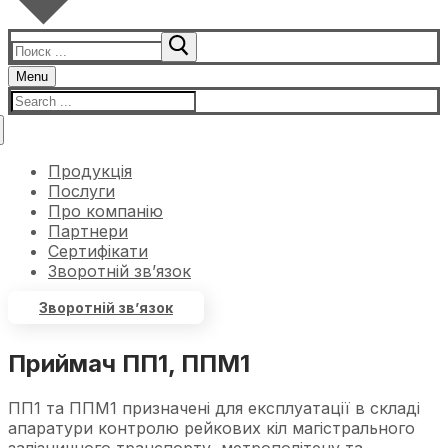
Menu
Продукція
Послуги
Про компанію
Партнери
Сертифікати
Зворотній зв’язок
Зворотній зв’язок
Приймач ПП1, ППМ1
ПП1 та ППМ1 призначені для експлуатації в складі
апаратури контролю рейкових кіл магістрального