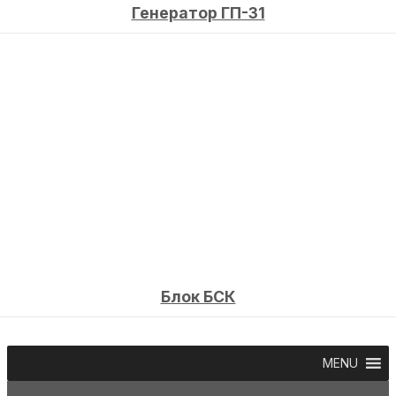
Генератор ГП-31
Блок БСК
MENU