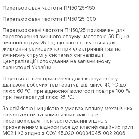
Перетворювач частоти ПЧ50/25-150
Перетворювач частоти ПЧ50/25-300
Перетворювачі частоти ПЧ50/25 призначені для
перетворення змінного струму частотою 50 Гц на
змінний струм 25 Гц, що застосовується для
живлення рейкових кіл при електричній тязі на
змінному струмі у системах сигналізації,
централізації і блокування на залізничному
транспорті України.
Перетворювачі призначені для експлуатації у
діапазоні робочих температур від мінус 40 °С до
плюс 60 °С, при відносної вологості повітря 100 %
при температурі плюс 25 °С.
За стійкістю і міцністю в умовах впливу механічних
навантажень та кліматичних факторів
перетворювачі, при застосуванні згідно з
призначенням відноситься до класифікаційних груп
МС2 і К3 згідно з СОУ 45.020-00034045-002:2006