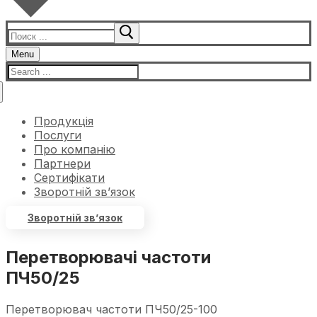
Menu
Продукція
Послуги
Про компанію
Партнери
Сертифікати
Зворотній зв’язок
Зворотній зв’язок
Перетворювачі частоти
ПЧ50/25
Перетворювач частоти ПЧ50/25-100