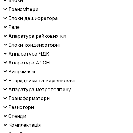
Блоки
Трансмітери
Блоки дешифратора
Реле
Апаратура рейкових кіл
Блоки конденсаторні
Аппаратура ЧДК
Апаратура АЛСН
Випрямлячі
Розрядники та вирівнювачі
Апаратура метрополітену
Трансформатори
Резистори
Стенди
Комплектація