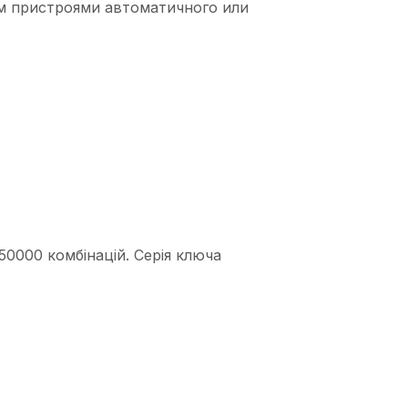
им пристроями автоматичного или
0000 комбінацій. Серія ключа