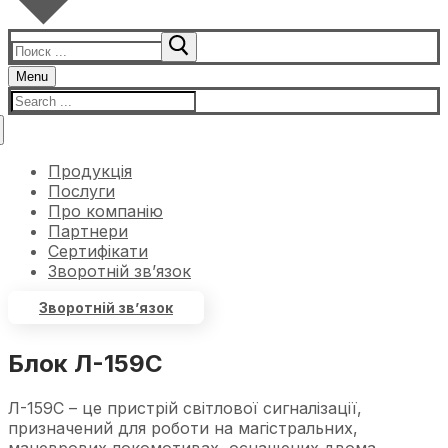
Menu
Продукція
Послуги
Про компанію
Партнери
Сертифікати
Зворотній зв’язок
Зворотній зв’язок
Блок Л-159С
Л-159С – це пристрій світлової сигналізації,
призначений для роботи на магістральних,