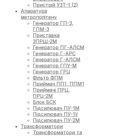
Пристрій УЗТ-1 (2)
Апаратура
метрополітену
Генератор ГП-3,
ГПМ-3
Приставка
ЗПРШ-2М
Генератор ПГ-АЛСМ
Генератор Г-АРС
Генератор Г-АЛСМ
Генератор ГПУ-М
Генератор ГРЦ
Фільтр ФПМ
Приймач ПП1, ППМ1
Приймачі ПРЦ,
ПРЦ-2М
Блок БСК
Підсилювач ПУ-1М
Підсилювач ПУ-1У
Підсилювач ПУ-2М
Трансформатори
Трансформатори та