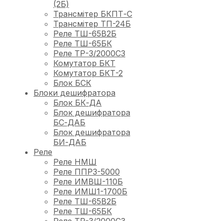
(2Б)
Трансмітер БКПТ-С
Трансмітер ТП-24Б
Реле ТШ-65В2Б
Реле ТШ-65БК
Реле ТР-3/2000С3
Комутатор БКТ
Комутатор БКТ-2
Блок БСК
Блоки дешифратора
Блок БК-ДА
Блок дешифратора
БС-ДАБ
Блок дешифратора
БИ-ДАБ
Реле
Реле НМШ
Реле ППРЗ-5000
Реле ИМВШ-110Б
Реле ИМШ1-1700Б
Реле ТШ-65В2Б
Реле ТШ-65БК