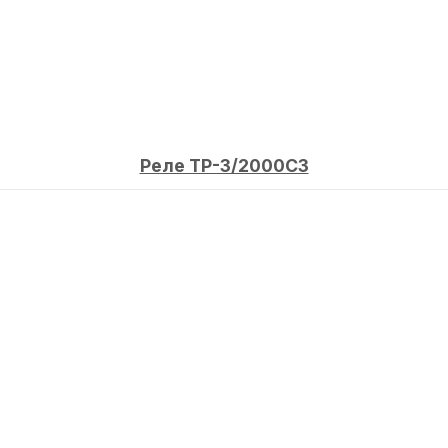
Реле ТР-3/2000С3