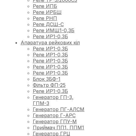
Реле ТР-3/2000С3
Реле ИПБ
Реле ИРБШ
Реле РНП
Реле ДСШ-С
Реле ИМШ1-0,3Б
Реле ИР1-0,3Б
Апаратура рейкових кіл
Реле ИР1-0,3Б
Реле ИР1-0,3Б
Реле ИР1-0,3Б
Реле ИР1-0,3Б
Реле ИР1-0,3Б
Блок ЗБФ-1
Фільтр ФП-25
Реле ИР1-0,3Б
Генератор ГП-3,
ГПМ-3
Генератор ПГ-АЛСМ
Генератор Г-АРС
Генератор ГПУ-М
Приймач ПП1, ППМ1
Генератор ГРЦ