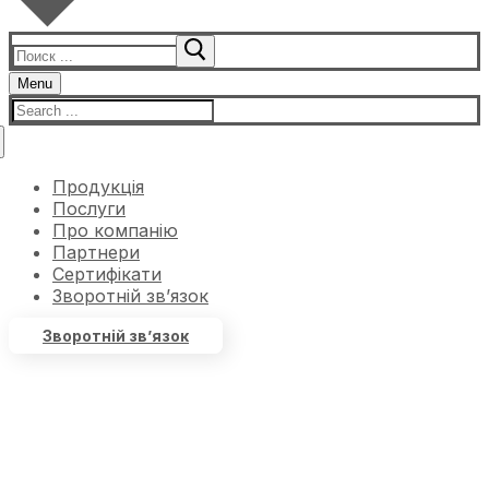
Menu
Продукція
Послуги
Про компанію
Партнери
Сертифікати
Зворотній зв’язок
Зворотній зв’язок