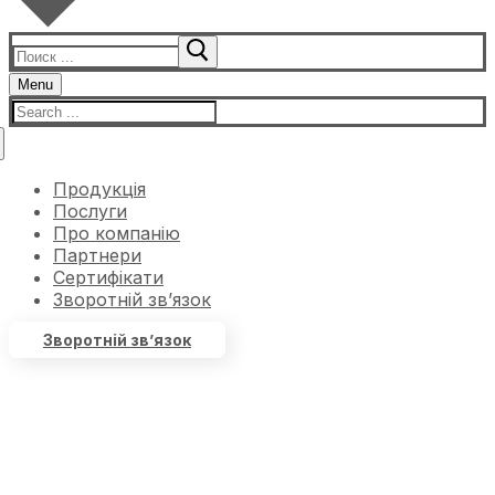
Menu
Продукція
Послуги
Про компанію
Партнери
Сертифікати
Зворотній зв’язок
Зворотній зв’язок