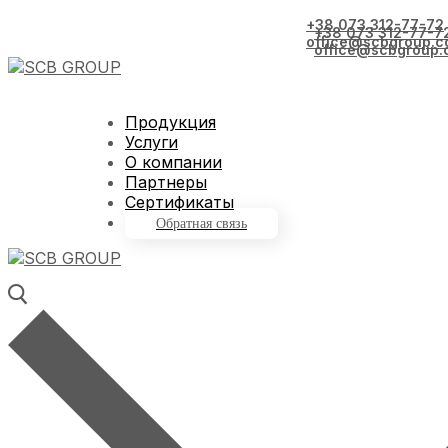
+38 073 312-77-72
+38 073 312-77-7
office@scbgroup.c
office@scbgroup.
Продукция
Услуги
О компании
Партнеры
Сертификаты
Обратная связь