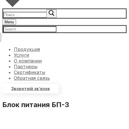
Menu
Продукция
Услуги
О компании
Партнеры
Сертификаты
Обратная связь
Зворотній зв’язок
Блок питания БП-3