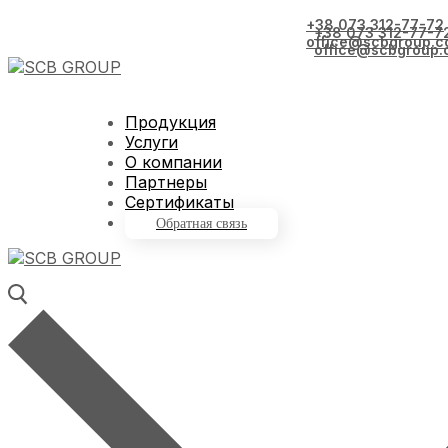
+38 073 312-77-72
+38 073 312-77-7
office@scbgroup.c
office@scbgroup.
Продукция
Услуги
О компании
Партнеры
Сертификаты
Обратная связь