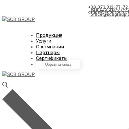
+38 073 312-77-72
+38 073 312-77-7
office@scbgroup.c
office@scbgroup.
Продукция
Услуги
О компании
Партнеры
Сертификаты
Обратная связь