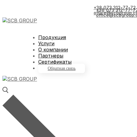
+38 073 312-77-72
+38 073 312-77-7
office@scbgroup.c
office@scbgroup.
Продукция
Услуги
О компании
Партнеры
Сертификаты
Обратная связь