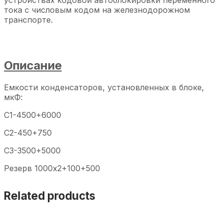
устройствах кодовой автоблокировки переменного
тока с числовым кодом на железнодорожном
транспорте.
Описание
Емкости конденсаторов, установленных в блоке,
мкФ:
С1-4500+6000
С2-450+750
С3-3500+5000
Резерв 1000х2+100+500
Related products