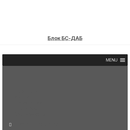
Блок БС-ДАБ
MENU
Продукция
Услуги
О компании
Партнеры
Сертификаты
+38 073 312-77-72