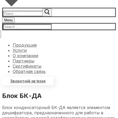
Menu
Продукция
Услуги
О компании
Партнеры
Сертификаты
Обратная связь
Зворотній зв’язок
Блок БК-ДА
Блок конденсаторный БК-ДА является элементом
дешифратора, предназначенного для работы в