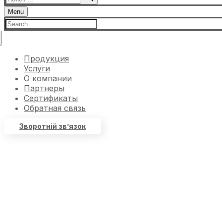
Menu
Продукция
Услуги
О компании
Партнеры
Сертификаты
Обратная связь
Зворотній зв’язок