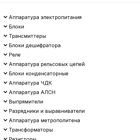
Аппаратура электропитания
Блоки
Трансмиттеры
Блоки дешифратора
Реле
Аппаратура рельсовых цепей
Блоки конденсаторные
Аппаратура ЧДК
Аппаратура АЛСН
Выпрямители
Разрядники и выравниватели
Аппаратура метрополитена
Трансформаторы
Резисторы