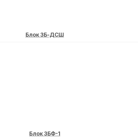
Блок ЗБ-ДСШ
Блок ЗБФ-1