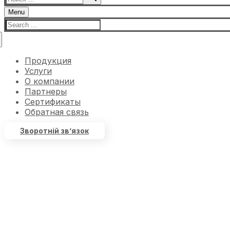
Menu
Продукция
Услуги
О компании
Партнеры
Сертификаты
Обратная связь
Зворотній зв’язок