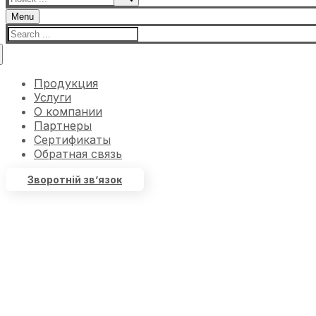
Menu
Продукция
Услуги
О компании
Партнеры
Сертификаты
Обратная связь
Зворотній зв’язок